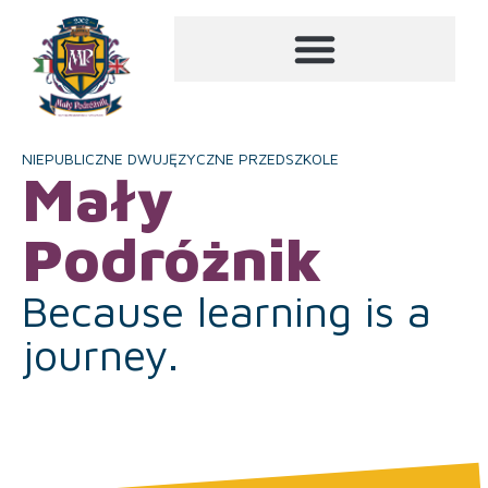
NIEPUBLICZNE DWUJĘZYCZNE PRZEDSZKOLE
Mały
Podróżnik
Because learning is a
journey.