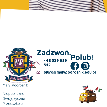
Zadzwoń.
Polub!
+48 539 989
542
biuro@malypodroznik.edu.pl
Mały Podróżnik
Niepubliczne
Dwujęzyczne
Przedszkole