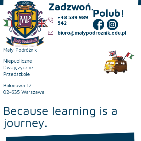
Zadzwoń.
Polub!
+48 539 989
542
biuro@malypodroznik.edu.pl
Mały Podróżnik
Niepubliczne
Dwujęzyczne
Przedszkole
Balonowa 12
02-635 Warszawa
Because learning is a
journey.