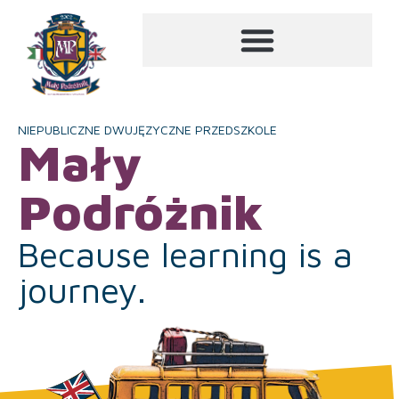
NIEPUBLICZNE DWUJĘZYCZNE PRZEDSZKOLE
Mały
Podróżnik
Because learning is a
journey.