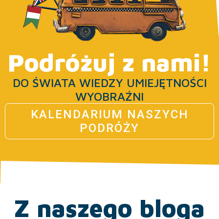
Podróżuj z nami!
DO ŚWIATA WIEDZY UMIEJĘTNOŚCI
WYOBRAŹNI
KALENDARIUM NASZYCH
PODRÓŻY
Z naszego bloga