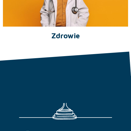
Zdrowie