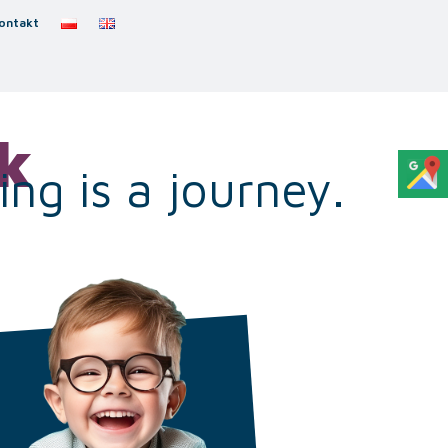
ontakt
k
ng is a journey.