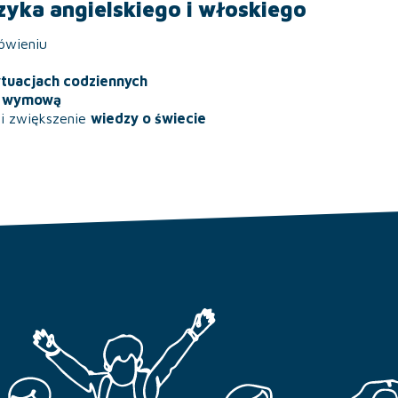
zyka angielskiego i włoskiego
wieniu
ytuacjach codziennych
ą wymową
ę
i zwiększenie
wiedzy o świecie