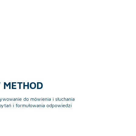
T METHOD
ywowanie do mówienia i słuchania
pytań i formułowania odpowiedzi