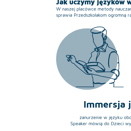
Jak uczymy języków 
W naszej placówce metody nauczani
sprawia Przedszkolakom ogromną r
Immersja 
zanurzenie w języku obc
Speaker mówią do Dzieci wy