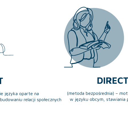
DIREC
T
(metoda bezpośrednia) – mot
e języka oparte na
w języku obcym, stawiania 
budowaniu relacji społecznych