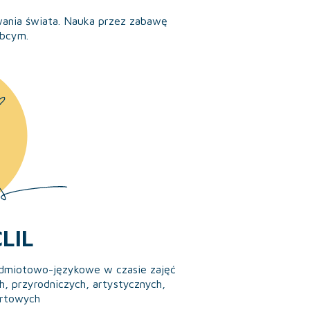
wania świata. Nauka przez zabawę
obcym.
LIL
edmiotowo-językowe w czasie zajęć
, przyrodniczych, artystycznych,
rtowych