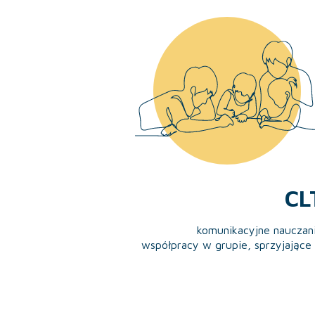
CL
komunikacyjne nauczani
współpracy w grupie, sprzyjające 