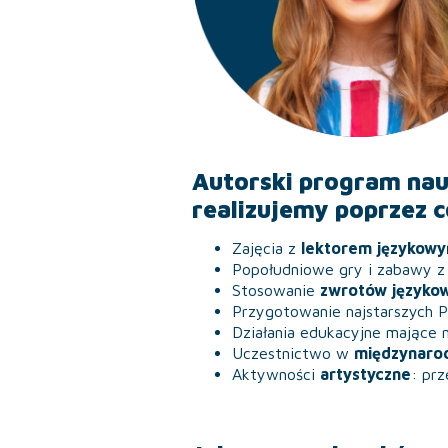
Autorski program nau
realizujemy poprzez 
Zajęcia z
lektorem językow
Popołudniowe gry i zabawy 
Stosowanie
zwrotów języko
Przygotowanie najstarszych 
Działania edukacyjne mające
Uczestnictwo w
międzynaro
Aktywności
artystyczne
: prz