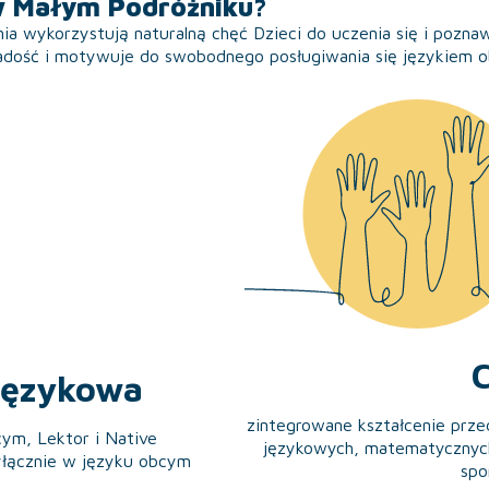
w Małym Podróżniku?
a wykorzystują naturalną chęć Dzieci do uczenia się i pozna
adość i motywuje do swobodnego posługiwania się językiem 
C
językowa
zintegrowane kształcenie prz
ym, Lektor i Native
językowych, matematycznych
łącznie w języku obcym
spo