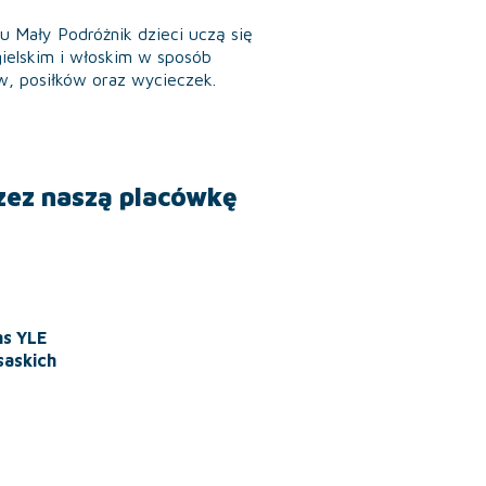
Mały Podróżnik dzieci uczą się
ielskim i włoskim w sposób
w, posiłków oraz wycieczek.
zez naszą placówkę
ns YLE
saskich