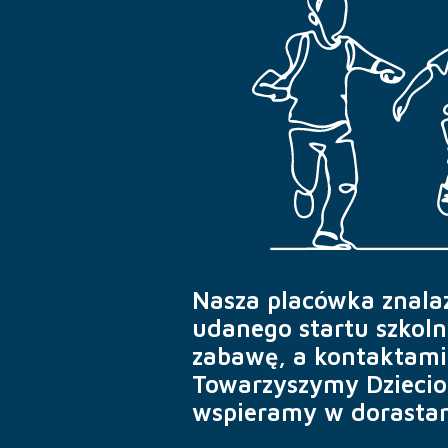
Nasza placówka znala
udanego startu szko
zabawę, a kontaktami 
Towarzyszymy Dziecio
wspieramy w dorastani