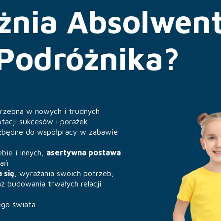
żnia Absolwen
Podróżnika?
rzebna w nowych i trudnych
tacji sukcesów i porażek
zbędne do współpracy w zabawie
ebie i innych,
asertywna postawa
wań
 się
, wyrażania swoich potrzeb,
 budowania trwałych relacji
go świata