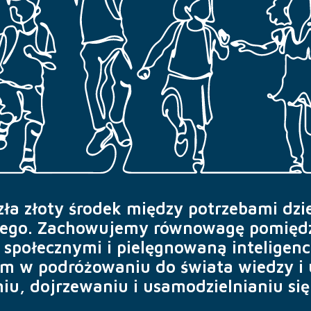
zła złoty środek między potrzebami dz
lnego. Zachowujemy równowagę pomięd
społecznymi i pielęgnowaną inteligen
m w podróżowaniu do świata wiedzy i 
u, dojrzewaniu i usamodzielnianiu się