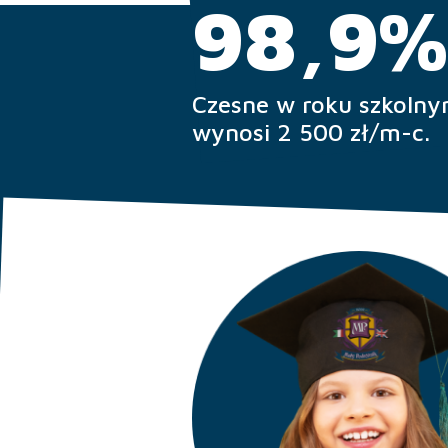
98,9
Czesne w roku szkoln
wynosi 2 500 zł/m-c.