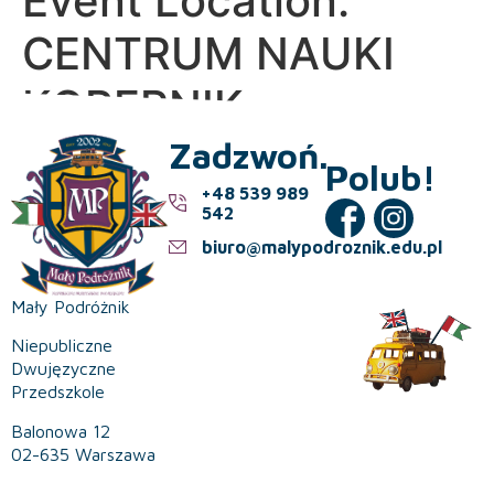
Event Location:
CENTRUM NAUKI
KOPERNIK
Zadzwoń.
Polub!
+48 539 989
542
biuro@malypodroznik.edu.pl
Mały Podróżnik
Niepubliczne
Dwujęzyczne
Przedszkole
Balonowa 12
02-635 Warszawa