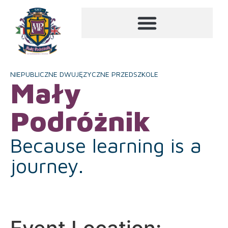
NIEPUBLICZNE DWUJĘZYCZNE PRZEDSZKOLE
Mały
Podróżnik
Because learning is a
journey.