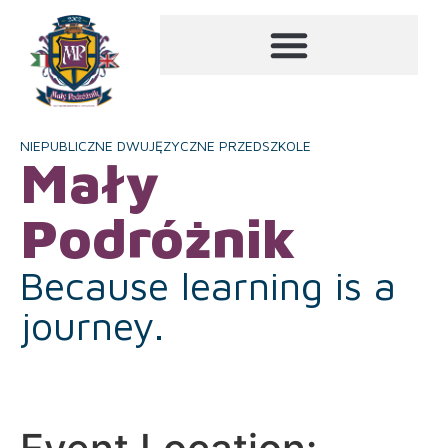
NIEPUBLICZNE DWUJĘZYCZNE PRZEDSZKOLE
Mały
Podróżnik
Because learning is a
journey.