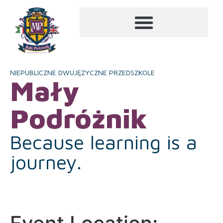
NIEPUBLICZNE DWUJĘZYCZNE PRZEDSZKOLE
Mały
Podróżnik
Because learning is a
journey.