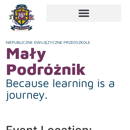
NIEPUBLICZNE DWUJĘZYCZNE PRZEDSZKOLE
Mały
Podróżnik
Because learning is a
journey.