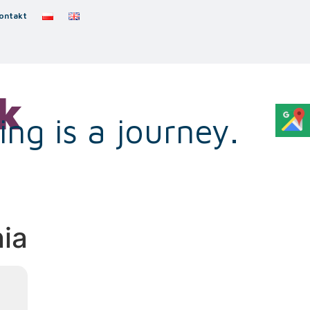
ontakt
k
ng is a journey.
ia