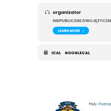
organizator
NIEPUBLICZNE DWUJĘZYCZN
LEARN MORE
ICAL
GOOGLECAL
Mały Podróż