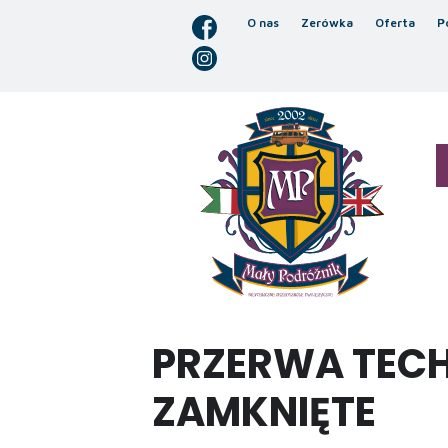
O nas
Zerówka
Oferta
P
PRZERWA TECH
ZAMKNIĘTE