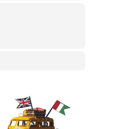
Polub!