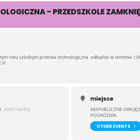
OLOGICZNA - PRZEDSZKOLE ZAMKNI
tym roku szkolnym przerwa technologiczna odbędzie w terminie 1.08
!!!
miejsce
0
(GMT+00:00)
NIEPUBLICZNE DWUJĘ
PODRÓŻNIK
OTHER EVENTS