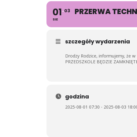
01
PRZERWA TECHN
03
SIE
szczegóły wydarzenia
Drodzy Rodzice, informujemy, że w 
PRZEDSZKOLE BĘDZIE ZAMKNIĘTE 
godzina
2025-08-01 07:30 - 2025-08-03 18:0