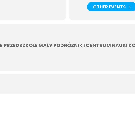
OTHER EVENTS
 PRZEDSZKOLE MAŁY PODRÓZNIK I CENTRUM NAUKI K