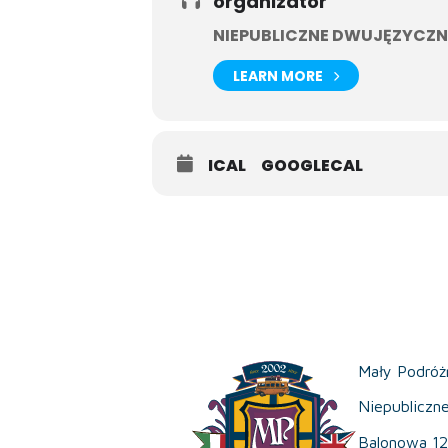
organizator
NIEPUBLICZNE DWUJĘZYCZN
LEARN MORE
ICAL
GOOGLECAL
Mały Podróż
Niepubliczn
Balonowa 12