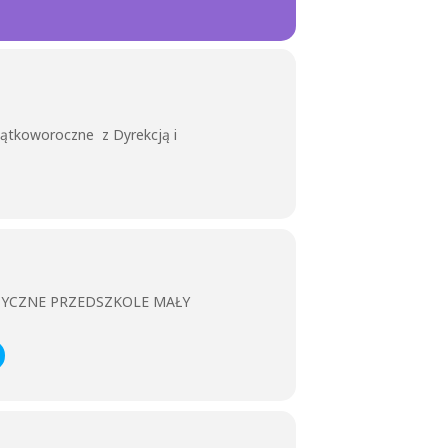
zątkoworoczne z Dyrekcją i
ZYCZNE PRZEDSZKOLE MAŁY