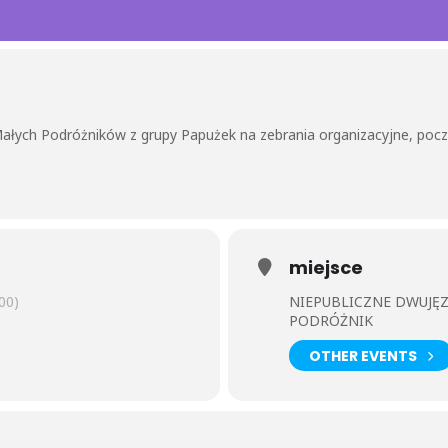
łych Podróżników z grupy Papużek na zebrania organizacyjne, poc
miejsce
00)
NIEPUBLICZNE DWUJĘ
PODRÓŻNIK
OTHER EVENTS