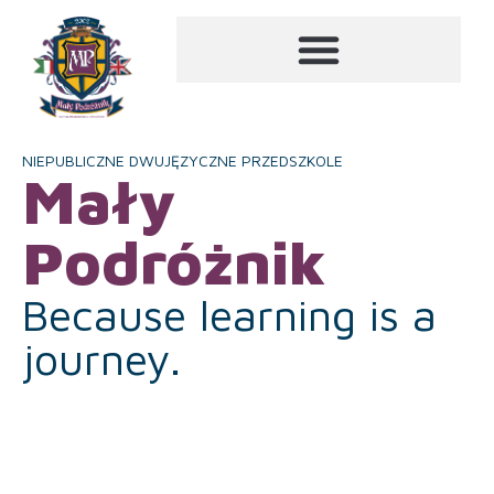
NIEPUBLICZNE DWUJĘZYCZNE PRZEDSZKOLE
Mały
Podróżnik
Because learning is a
journey.