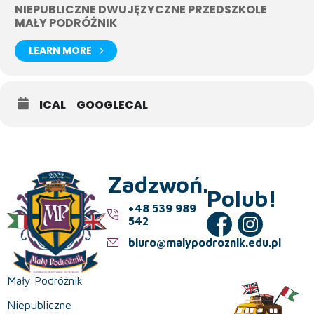
NIEPUBLICZNE DWUJĘZYCZNE PRZEDSZKOLE
MAŁY PODRÓŻNIK
LEARN MORE
ICAL
GOOGLECAL
Zadzwoń.
Polub!
+48 539 989
542
biuro@malypodroznik.edu.pl
Mały Podróżnik
Niepubliczne