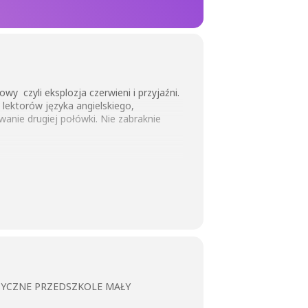
 czyli eksplozja czerwieni i przyjaźni.
ektorów języka angielskiego,
anie drugiej połówki. Nie zabraknie
ZYCZNE PRZEDSZKOLE MAŁY