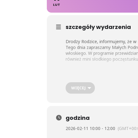
LUT
szczegóły wydarzenia
Drodzy Rodzice, informujemy, że w ś
Tego dnia zapraszamy Małych Podr
włoskiego. W programie przewidzian
również mini słodkiego poczęstunku
WIĘCEJ
godzina
2026-02-11 10:00 - 12:00
(GMT+00: