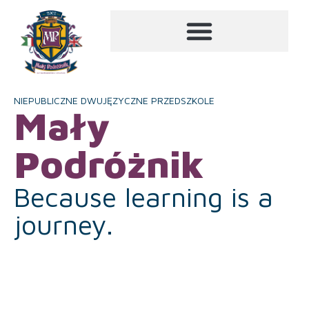
NIEPUBLICZNE DWUJĘZYCZNE PRZEDSZKOLE
Mały
Podróżnik
Because learning is a
journey.