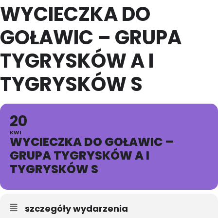
WYCIECZKA DO
GOŁAWIC – GRUPA
TYGRYSKÓW A I
TYGRYSKÓW S
20
KWI
WYCIECZKA DO GOŁAWIC –
GRUPA TYGRYSKÓW A I
TYGRYSKÓW S
szczegóły wydarzenia