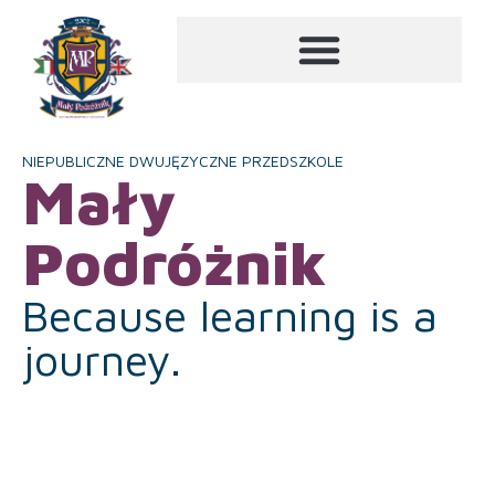
NIEPUBLICZNE DWUJĘZYCZNE PRZEDSZKOLE
Mały
Podróżnik
Because learning is a
journey.