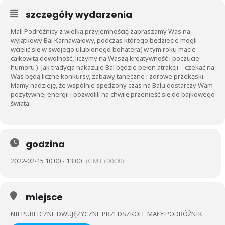
szczegóły wydarzenia
Mali Podróżnicy z wielką przyjemnością zapraszamy Was na
wyjątkowy Bal Karnawałowy, podczas którego będziecie mogli
wcielić się w swojego ulubionego bohatera( w tym roku macie
całkowitą dowolność, liczymy na Waszą kreatywność i poczucie
humoru ). Jak tradycja nakazuje Bal będzie pełen atrakcji – czekać na
Was będą liczne konkursy, zabawy taneczne i zdrowe przekąski.
Mamy nadzieję, że wspólnie spędzony czas na Balu dostarczy Wam
pozytywnej energii i pozwolili na chwilę przenieść się do bajkowego
świata.
godzina
2022-02-15 10:00 - 13:00
(GMT+00:00)
miejsce
NIEPUBLICZNE DWUJĘZYCZNE PRZEDSZKOLE MAŁY PODRÓŻNIK