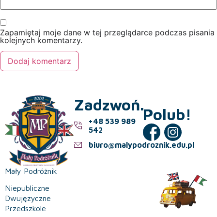
Zapamiętaj moje dane w tej przeglądarce podczas pisania
kolejnych komentarzy.
Zadzwoń.
Polub!
+48 539 989
542
biuro@malypodroznik.edu.pl
Mały Podróżnik
Niepubliczne
Dwujęzyczne
Przedszkole