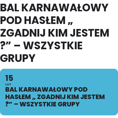
BAL KARNAWAŁOWY
POD HASŁEM „
ZGADNIJ KIM JESTEM
?” – WSZYSTKIE
GRUPY
15
LUT
BAL KARNAWAŁOWY POD
HASŁEM „ ZGADNIJ KIM JESTEM
?” – WSZYSTKIE GRUPY