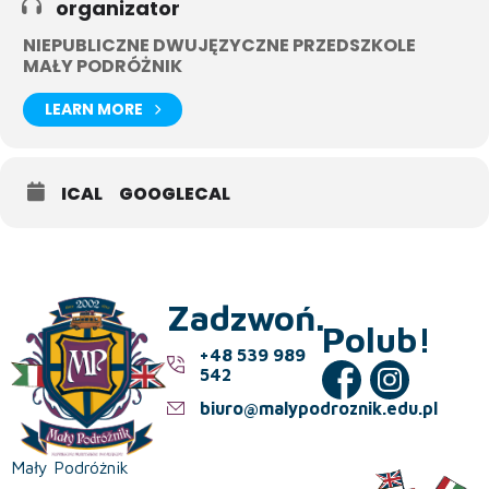
organizator
NIEPUBLICZNE DWUJĘZYCZNE PRZEDSZKOLE
MAŁY PODRÓŻNIK
LEARN MORE
ICAL
GOOGLECAL
Zadzwoń.
Polub!
+48 539 989
542
biuro@malypodroznik.edu.pl
Mały Podróżnik