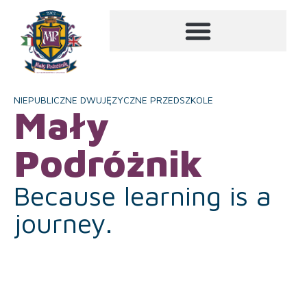
NIEPUBLICZNE DWUJĘZYCZNE PRZEDSZKOLE
Mały
Podróżnik
Because learning is a
journey.