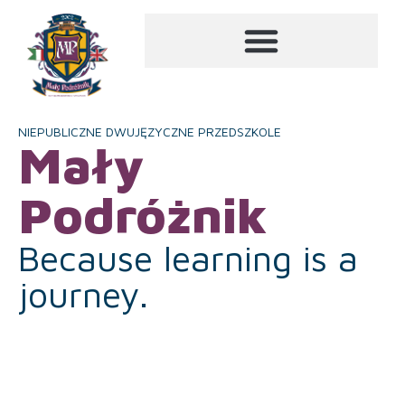
NIEPUBLICZNE DWUJĘZYCZNE PRZEDSZKOLE
Mały
Podróżnik
Because learning is a
journey.