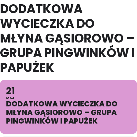
DODATKOWA
WYCIECZKA DO
MŁYNA GĄSIOROWO –
GRUPA PINGWINKÓW I
PAPUŻEK
21
MAJ
DODATKOWA WYCIECZKA DO
MŁYNA GĄSIOROWO – GRUPA
PINGWINKÓW I PAPUŻEK