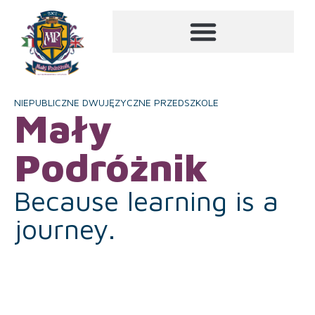
NIEPUBLICZNE DWUJĘZYCZNE PRZEDSZKOLE
Mały
Podróżnik
Because learning is a
journey.