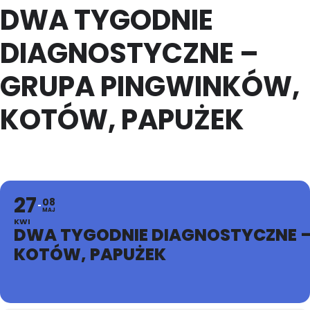
DWA TYGODNIE
DIAGNOSTYCZNE –
GRUPA PINGWINKÓW,
KOTÓW, PAPUŻEK
27
08
MAJ
KWI
DWA TYGODNIE DIAGNOSTYCZNE 
KOTÓW, PAPUŻEK