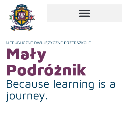
NIEPUBLICZNE DWUJĘZYCZNE PRZEDSZKOLE
Mały
Podróżnik
Because learning is a
journey.