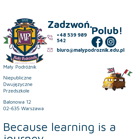
Zadzwoń.
Polub!
+48 539 989
542
biuro@malypodroznik.edu.pl
Mały Podróżnik
Niepubliczne
Dwujęzyczne
Przedszkole
Balonowa 12
02-635 Warszawa
Because learning is a
journey.