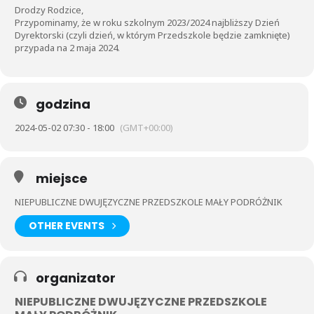
Drodzy Rodzice,
Przypominamy, że w roku szkolnym 2023/2024 najbliższy Dzień
Dyrektorski (czyli dzień, w którym Przedszkole będzie zamknięte)
przypada na 2 maja 2024.
godzina
2024-05-02 07:30 - 18:00
(GMT+00:00)
miejsce
NIEPUBLICZNE DWUJĘZYCZNE PRZEDSZKOLE MAŁY PODRÓŻNIK
OTHER EVENTS
organizator
NIEPUBLICZNE DWUJĘZYCZNE PRZEDSZKOLE