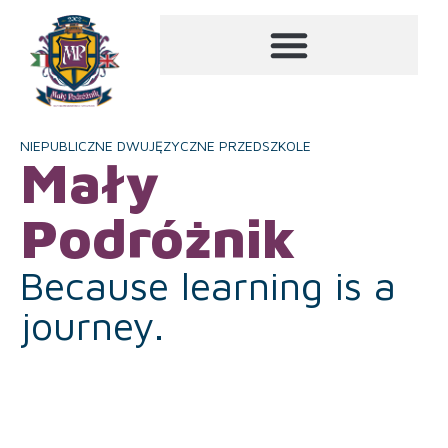
NIEPUBLICZNE DWUJĘZYCZNE PRZEDSZKOLE
Mały
Podróżnik
Because learning is a
journey.