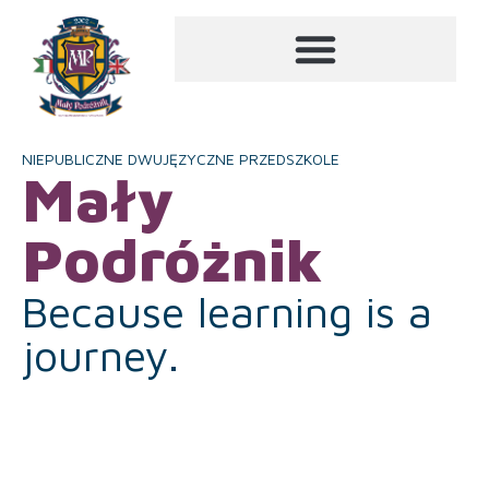
NIEPUBLICZNE DWUJĘZYCZNE PRZEDSZKOLE
Mały
Podróżnik
Because learning is a
journey.