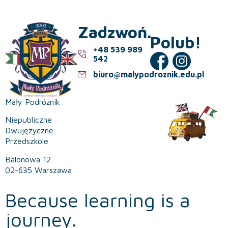
Zadzwoń.
Polub!
+48 539 989
542
biuro@malypodroznik.edu.pl
Mały Podróżnik
Niepubliczne
Dwujęzyczne
Przedszkole
Balonowa 12
02-635 Warszawa
Because learning is a
journey.