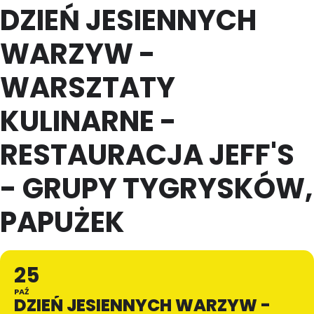
DZIEŃ JESIENNYCH
WARZYW -
WARSZTATY
KULINARNE -
RESTAURACJA JEFF'S
- GRUPY TYGRYSKÓW,
PAPUŻEK
25
PAŹ
DZIEŃ JESIENNYCH WARZYW -