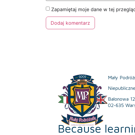
Zapamiętaj moje dane w tej przeglą
Mały Podróż
Niepubliczn
Balonowa 12
02-635 War
Because learni