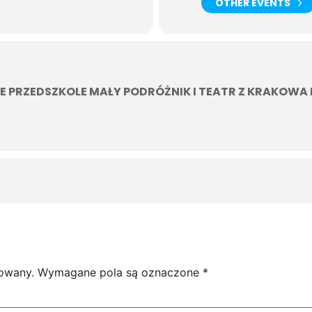
OTHER EVENTS
 PRZEDSZKOLE MAŁY PODRÓŻNIK I TEATR Z KRAKOWA
kowany.
Wymagane pola są oznaczone
*