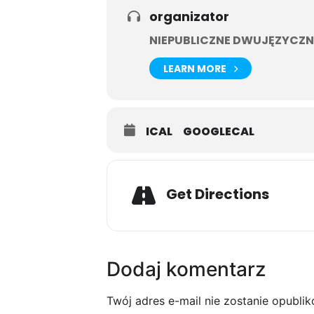
organizator
NIEPUBLICZNE DWUJĘZYCZN
LEARN MORE
ICAL
GOOGLECAL
Get Directions
Dodaj komentarz
Twój adres e-mail nie zostanie opubli