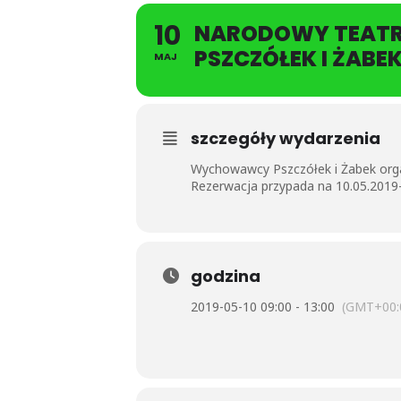
10
NARODOWY TEATR 
PSZCZÓŁEK I ŻABE
MAJ
szczegóły wydarzenia
Wychowawcy Pszczółek i Żabek orga
Rezerwacja przypada na 10.05.2019
godzina
2019-05-10 09:00 - 13:00
(GMT+00: