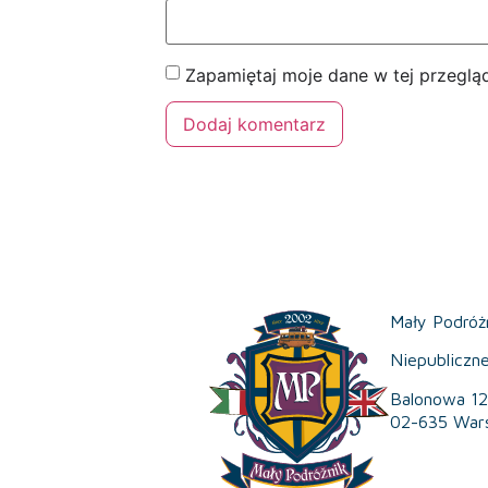
Zapamiętaj moje dane w tej przeglą
Mały Podróż
Niepubliczn
Balonowa 12
02-635 War