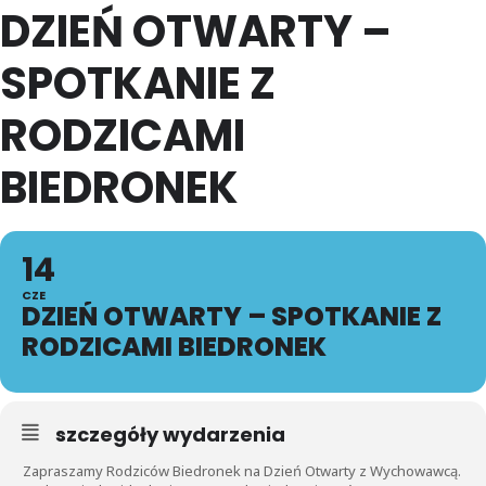
DZIEŃ OTWARTY –
SPOTKANIE Z
RODZICAMI
BIEDRONEK
14
CZE
DZIEŃ OTWARTY – SPOTKANIE Z
RODZICAMI BIEDRONEK
szczegóły wydarzenia
Zapraszamy Rodziców Biedronek na Dzień Otwarty z Wychowawcą.