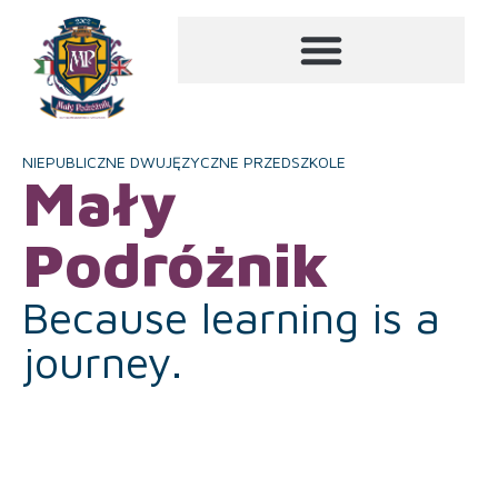
NIEPUBLICZNE DWUJĘZYCZNE PRZEDSZKOLE
Mały
Podróżnik
Because learning is a
journey.