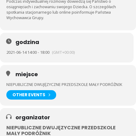
Podczas indywidualnej rozmowy dowiedzą się Państwo o
osiągnięciach i zachowaniu swojego Dziecka. O szczegółach
spotkania stacjonarnego lub online poinformuje Państwa
Wychowawca Grupy.
godzina
2021-06-14 14:00 - 18:00
(GMT+00:00)
miejsce
NIEPUBLICZNE DWUJĘZYCZNE PRZEDSZKOLE MAŁY PODRÓŻNIK
OTHER EVENTS
organizator
NIEPUBLICZNE DWUJĘZYCZNE PRZEDSZKOLE
MAŁY PODRÓŻNIK