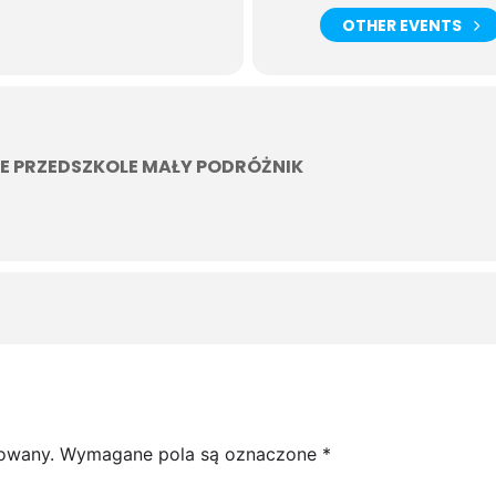
OTHER EVENTS
E PRZEDSZKOLE MAŁY PODRÓŻNIK
kowany.
Wymagane pola są oznaczone
*