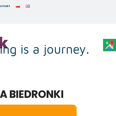
ontakt
k
ng is a journey.
A BIEDRONKI