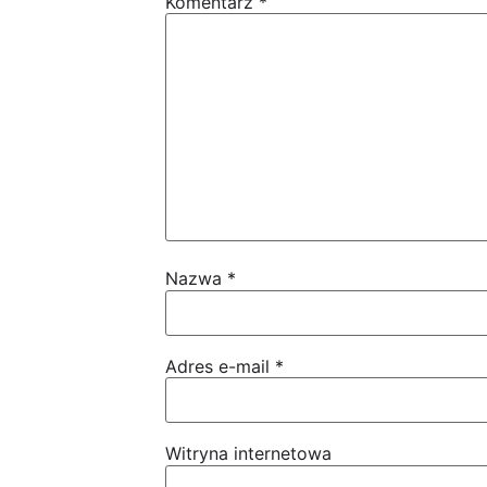
Komentarz
*
Nazwa
*
Adres e-mail
*
Witryna internetowa