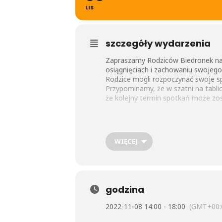
LIS
szczegóły wydarzenia
Zapraszamy Rodziców Biedronek na
osiągnięciach i zachowaniu swojego
Rodzice mogli rozpoczynać swoje sp
Przypominamy, że w szatni na tabli
że kolejny termin spotkań może zost
WIĘCEJ
godzina
2022-11-08 14:00 - 18:00
(GMT+00: