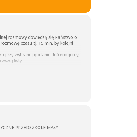
alnej rozmowy dowiedzą się Państwo o
ozmowę czasu tj. 15 min, by kolejni
ka przy wybranej godzinie. Informujemy,
wszej listy.
ZYCZNE PRZEDSZKOLE MAŁY