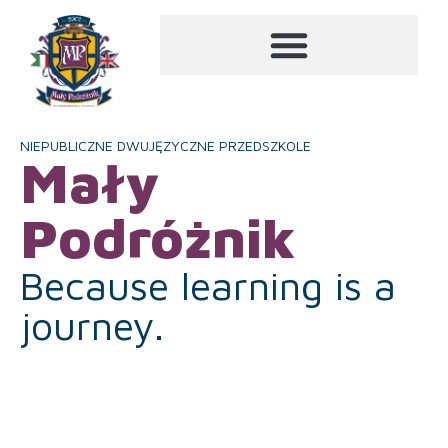
NIEPUBLICZNE DWUJĘZYCZNE PRZEDSZKOLE
Mały
Podróżnik
Because learning is a
journey.