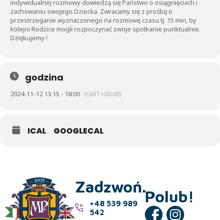
indywidualnej rozmowy dowiedzą się Państwo o osiągnięciach i
zachowaniu swojego Dziecka. Zwracamy się z prośbą o
przestrzeganie wyznaczonego na rozmowę czasu tj. 15 min, by
kolejni Rodzice mogli rozpoczynać swoje spotkanie punktualnie.
Dziękujemy !
godzina
2024-11-12 13:15 - 18:00
(GMT+00:00)
ICAL
GOOGLECAL
Zadzwoń.
Polub!
+48 539 989
542