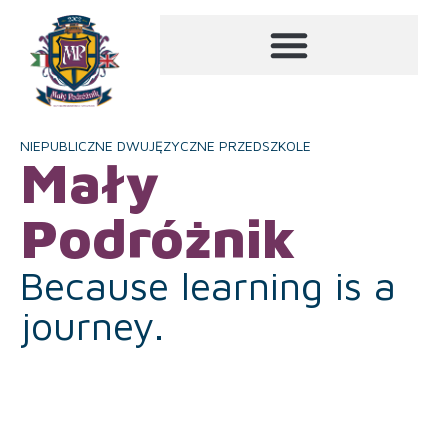
NIEPUBLICZNE DWUJĘZYCZNE PRZEDSZKOLE
Mały
Podróżnik
Because learning is a
journey.