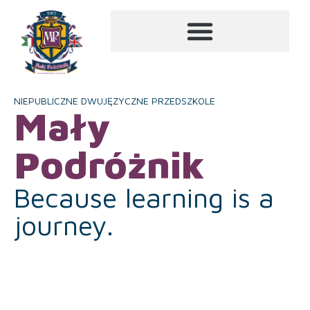
NIEPUBLICZNE DWUJĘZYCZNE PRZEDSZKOLE
Mały
Podróżnik
Because learning is a
journey.