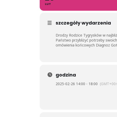
LUT
szczegóły wydarzenia
Drodzy Rodzice Tygrysków w najbliż
Państwo przybliżyć potrzeby swoich
omówienia końcowych Diagnoz Goto
godzina
2025-02-26 14:00 - 18:00
(GMT+00: