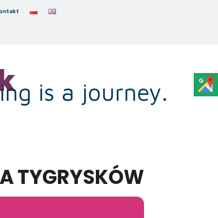
ontakt
k
ng is a journey.
UPA TYGRYSKÓW