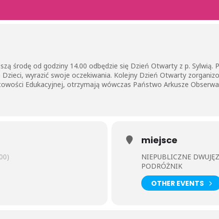
szą środę od godziny 14.00 odbędzie się Dzień Otwarty z p. Sylwią
 Dzieci, wyrazić swoje oczekiwania. Kolejny Dzień Otwarty zorgani
wości Edukacyjnej, otrzymają wówczas Państwo Arkusze Obserwacj
miejsce
00)
NIEPUBLICZNE DWUJĘ
PODRÓŻNIK
OTHER EVENTS