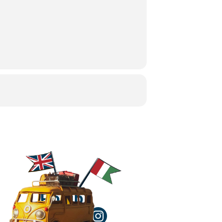
Polub!