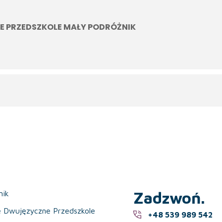
E PRZEDSZKOLE MAŁY PODRÓŻNIK
Zadzwoń.
nik
e Dwujęzyczne Przedszkole
+48 539 989 542