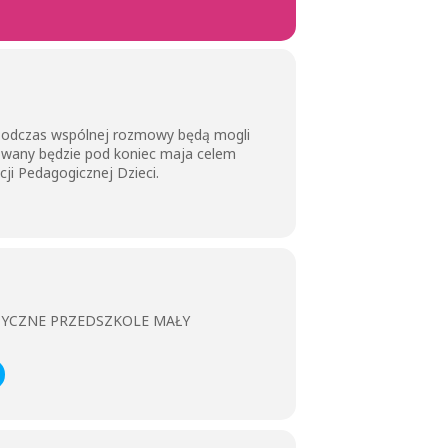
. Podczas wspólnej rozmowy będą mogli
zowany będzie pod koniec maja celem
i Pedagogicznej Dzieci.
ZYCZNE PRZEDSZKOLE MAŁY