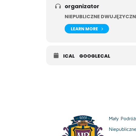
organizator
NIEPUBLICZNE DWUJĘZYCZN
LEARN MORE
ICAL
GOOGLECAL
Mały Podróż
Niepubliczn