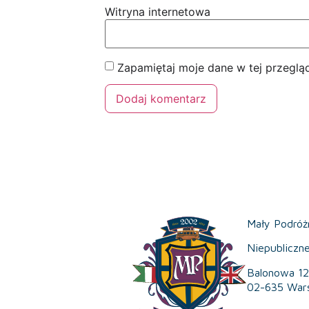
Witryna internetowa
Zapamiętaj moje dane w tej przeglą
Mały Podróż
Niepubliczn
Balonowa 12
02-635 War