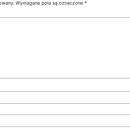
kowany.
Wymagane pola są oznaczone
*