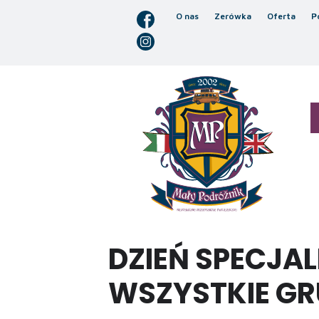
O nas
Zerówka
Oferta
P
DZIEŃ SPECJAL
WSZYSTKIE GR