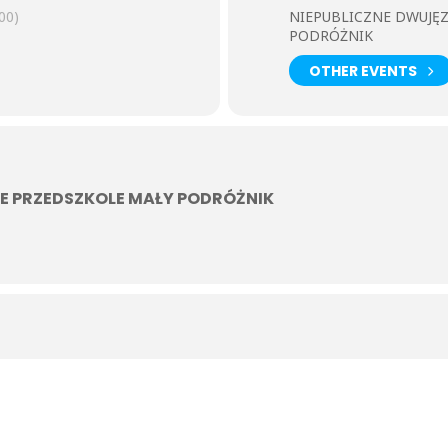
00)
NIEPUBLICZNE DWUJĘ
PODRÓŻNIK
OTHER EVENTS
E PRZEDSZKOLE MAŁY PODRÓŻNIK