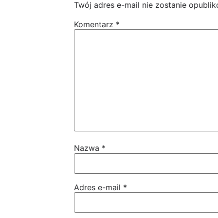
Twój adres e-mail nie zostanie opubli
Komentarz
*
Nazwa
*
Adres e-mail
*