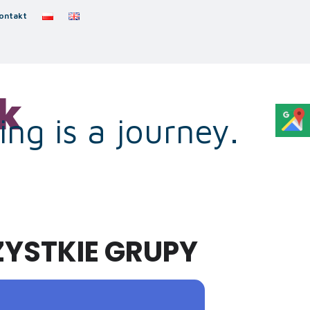
ontakt
k
ng is a journey.
ZYSTKIE GRUPY