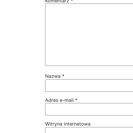
Komentarz
*
Nazwa
*
Adres e-mail
*
Witryna internetowa