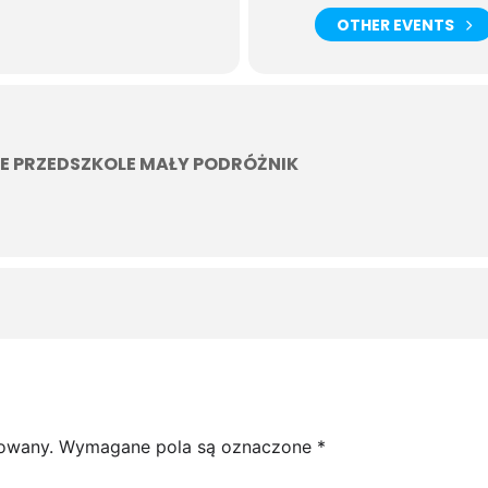
OTHER EVENTS
E PRZEDSZKOLE MAŁY PODRÓŻNIK
kowany.
Wymagane pola są oznaczone
*