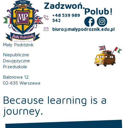
Zadzwoń.
Polub!
+48 539 989
542
biuro@malypodroznik.edu.pl
Mały Podróżnik
Niepubliczne
Dwujęzyczne
Przedszkole
Balonowa 12
02-635 Warszawa
Because learning is a
journey.