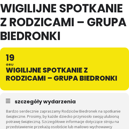
WIGILIJNE SPOTKANIE
Z RODZICAMI – GRUPA
BIEDRONKI
19
GRU
WIGILIJNE SPOTKANIE Z
RODZICAMI – GRUPA BIEDRONKI
szczegóły wydarzenia
Bardzo serdecznie zapraszamy Rodziców Biedronek na spotkanie
świąteczne. Prosimy, by każde dziecko przyniosło swoją ulubioną
potrawę świąteczną. Szczegółowe informacje dotyczące stroju na
przedstawienie przekażą osobiście lub mailowo wychowawcy