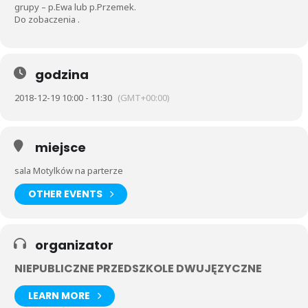
grupy – p.Ewa lub p.Przemek.
Do zobaczenia .
godzina
2018-12-19 10:00 - 11:30
(GMT+00:00)
miejsce
sala Motylków na parterze
OTHER EVENTS
organizator
NIEPUBLICZNE PRZEDSZKOLE DWUJĘZYCZNE
LEARN MORE