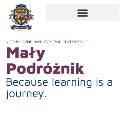
NIEPUBLICZNE DWUJĘZYCZNE PRZEDSZKOLE
Mały
Podróżnik
Because learning is a
journey.