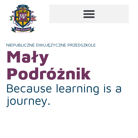
NIEPUBLICZNE DWUJĘZYCZNE PRZEDSZKOLE
Mały
Podróżnik
Because learning is a
journey.