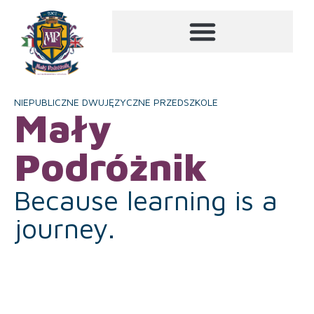
NIEPUBLICZNE DWUJĘZYCZNE PRZEDSZKOLE
Mały
Podróżnik
Because learning is a
journey.