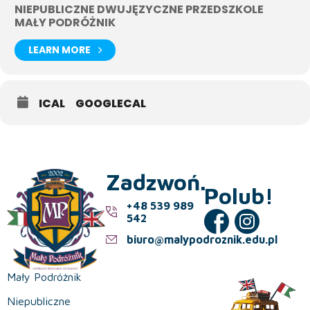
NIEPUBLICZNE DWUJĘZYCZNE PRZEDSZKOLE
MAŁY PODRÓŻNIK
LEARN MORE
ICAL
GOOGLECAL
Zadzwoń.
Polub!
+48 539 989
542
biuro@malypodroznik.edu.pl
Mały Podróżnik
Niepubliczne