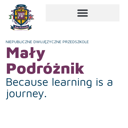
NIEPUBLICZNE DWUJĘZYCZNE PRZEDSZKOLE
Mały
Podróżnik
Because learning is a
journey.