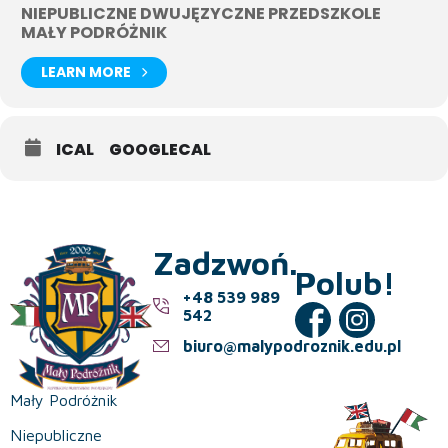
NIEPUBLICZNE DWUJĘZYCZNE PRZEDSZKOLE
MAŁY PODRÓŻNIK
LEARN MORE
ICAL
GOOGLECAL
Zadzwoń.
Polub!
+48 539 989
542
biuro@malypodroznik.edu.pl
Mały Podróżnik
Niepubliczne