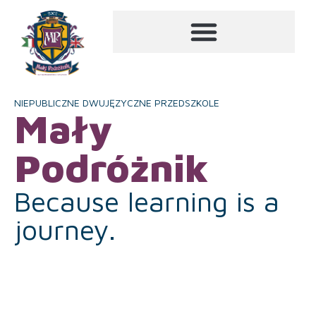
NIEPUBLICZNE DWUJĘZYCZNE PRZEDSZKOLE
Mały
Podróżnik
Because learning is a
journey.