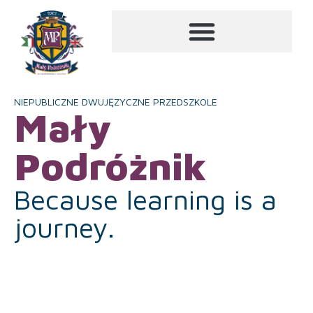
NIEPUBLICZNE DWUJĘZYCZNE PRZEDSZKOLE
Mały
Podróżnik
Because learning is a
journey.