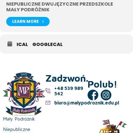
NIEPUBLICZNE DWUJĘZYCZNE PRZEDSZKOLE
MAŁY PODRÓŻNIK
LEARN MORE
ICAL
GOOGLECAL
Zadzwoń.
Polub!
+48 539 989
542
biuro@malypodroznik.edu.pl
Mały Podróżnik
Niepubliczne