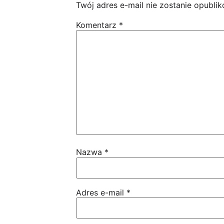
Twój adres e-mail nie zostanie opubli
Komentarz
*
Nazwa
*
Adres e-mail
*