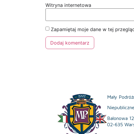
Witryna internetowa
Zapamiętaj moje dane w tej przeglą
Mały Podróż
Niepubliczn
Balonowa 12
02-635 War