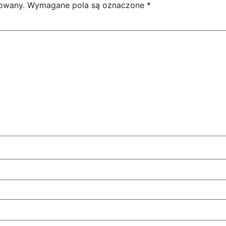
kowany.
Wymagane pola są oznaczone
*