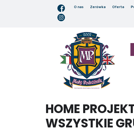
O nas
Zerówka
Oferta
P
HOME PROJEKT 
WSZYSTKIE GR