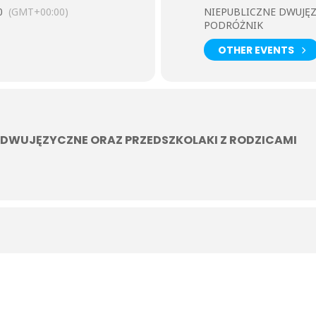
0
(GMT+00:00)
NIEPUBLICZNE DWUJĘ
PODRÓŻNIK
OTHER EVENTS
 DWUJĘZYCZNE ORAZ PRZEDSZKOLAKI Z RODZICAMI