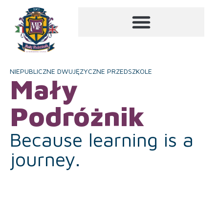
NIEPUBLICZNE DWUJĘZYCZNE PRZEDSZKOLE
Mały
Podróżnik
Because learning is a
journey.