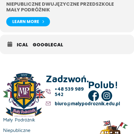
NIEPUBLICZNE DWUJĘZYCZNE PRZEDSZKOLE
MAŁY PODRÓŻNIK
LEARN MORE
ICAL
GOOGLECAL
Zadzwoń.
Polub!
+48 539 989
542
biuro@malypodroznik.edu.pl
Mały Podróżnik
Niepubliczne