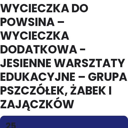
WYCIECZKA DO
POWSINA –
WYCIECZKA
DODATKOWA -
JESIENNE WARSZTATY
EDUKACYJNE – GRUPA
PSZCZÓŁEK, ŻABEK I
ZAJĄCZKÓW
25