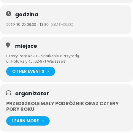
godzina
2019-10-25 08:00 - 13:30
(GMT+00:00)
miejsce
Cztery Pory Roku – Spotkania z Przyrodą
ul. Potułkały 15, 02-971 Warszawa
OTHER EVENTS
organizator
PRZEDSZKOLE MAŁY PODRÓŻNIK ORAZ CZTERY
PORY ROKU
LEARN MORE