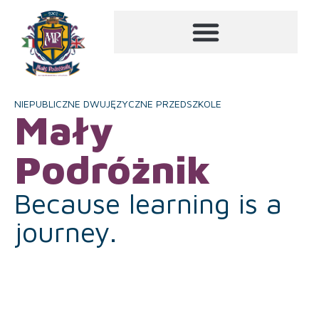
NIEPUBLICZNE DWUJĘZYCZNE PRZEDSZKOLE
Mały
Podróżnik
Because learning is a
journey.