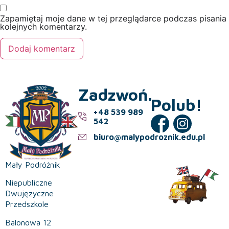
Zapamiętaj moje dane w tej przeglądarce podczas pisania
kolejnych komentarzy.
Zadzwoń.
Polub!
+48 539 989
542
biuro@malypodroznik.edu.pl
Mały Podróżnik
Niepubliczne
Dwujęzyczne
Przedszkole
Balonowa 12