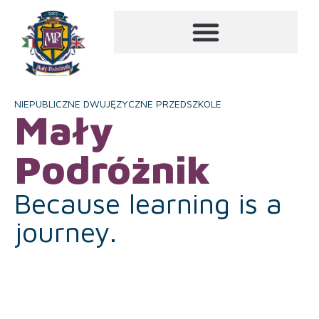
NIEPUBLICZNE DWUJĘZYCZNE PRZEDSZKOLE
Mały
Podróżnik
Because learning is a
journey.