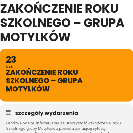
ZAKOŃCZENIE ROKU
SZKOLNEGO – GRUPA
MOTYLKÓW
23
CZE
ZAKOŃCZENIE ROKU
SZKOLNEGO – GRUPA
MOTYLKÓW
szczegóły wydarzenia
Drodzy Rodzice, informujemy, że uroczystość Zakończenia Roku
Szkolnego grupy Motylków z powodu panującej sytuacji