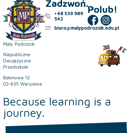
Zadzwoń.
Polub!
+48 539 989
542
biuro@malypodroznik.edu.pl
Mały Podróżnik
Niepubliczne
Dwujęzyczne
Przedszkole
Balonowa 12
02-635 Warszawa
Because learning is a
journey.