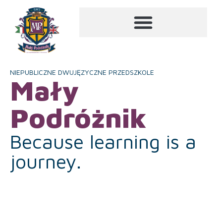
NIEPUBLICZNE DWUJĘZYCZNE PRZEDSZKOLE
Mały
Podróżnik
Because learning is a
journey.