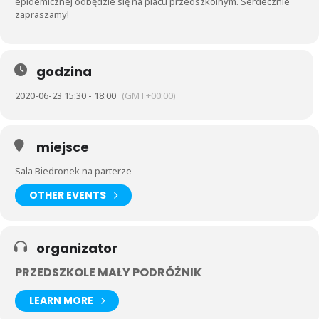
epidemicznej odbędzie się na placu przedszkolnym. Serdecznie
zapraszamy!
godzina
2020-06-23 15:30 - 18:00
(GMT+00:00)
miejsce
Sala Biedronek na parterze
OTHER EVENTS
organizator
PRZEDSZKOLE MAŁY PODRÓŻNIK
LEARN MORE