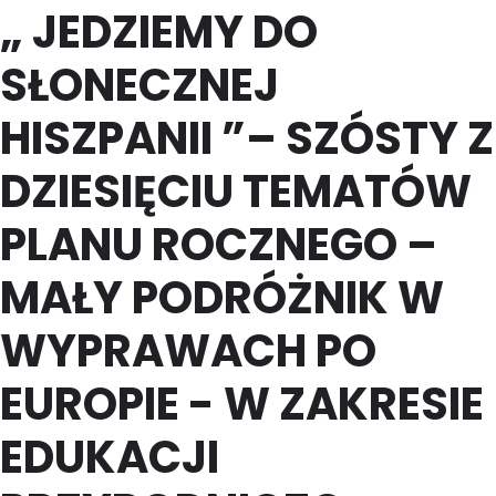
„ JEDZIEMY DO
SŁONECZNEJ
HISZPANII ”– SZÓSTY Z
DZIESIĘCIU TEMATÓW
PLANU ROCZNEGO –
MAŁY PODRÓŻNIK W
WYPRAWACH PO
EUROPIE - W ZAKRESIE
EDUKACJI