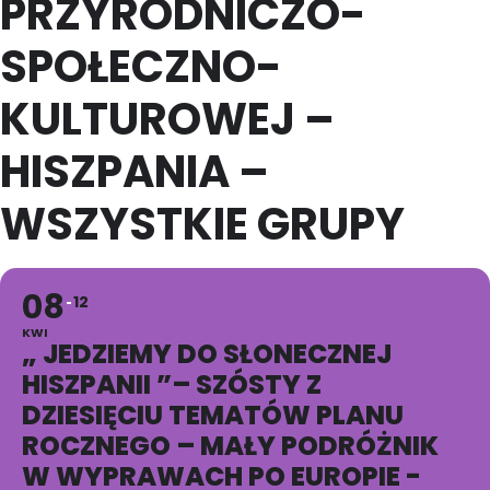
PRZYRODNICZO-
SPOŁECZNO-
KULTUROWEJ –
HISZPANIA –
WSZYSTKIE GRUPY
08
12
KWI
„ JEDZIEMY DO SŁONECZNEJ
HISZPANII ”– SZÓSTY Z
DZIESIĘCIU TEMATÓW PLANU
ROCZNEGO – MAŁY PODRÓŻNIK
W WYPRAWACH PO EUROPIE -