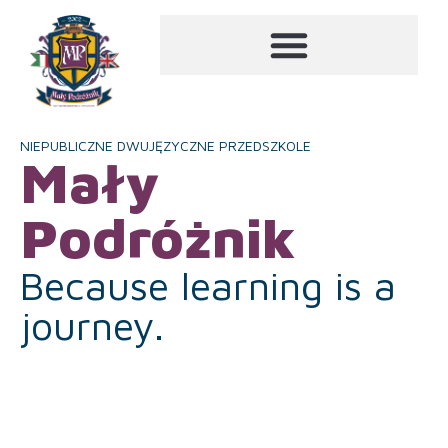
NIEPUBLICZNE DWUJĘZYCZNE PRZEDSZKOLE
Mały
Podróżnik
Because learning is a
journey.