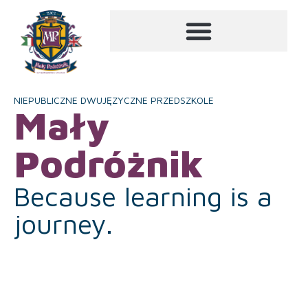
NIEPUBLICZNE DWUJĘZYCZNE PRZEDSZKOLE
Mały
Podróżnik
Because learning is a
journey.