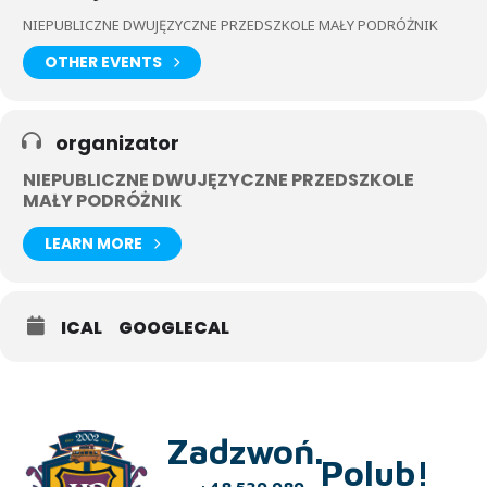
NIEPUBLICZNE DWUJĘZYCZNE PRZEDSZKOLE MAŁY PODRÓŻNIK
OTHER EVENTS
organizator
NIEPUBLICZNE DWUJĘZYCZNE PRZEDSZKOLE
MAŁY PODRÓŻNIK
LEARN MORE
ICAL
GOOGLECAL
Zadzwoń.
Polub!