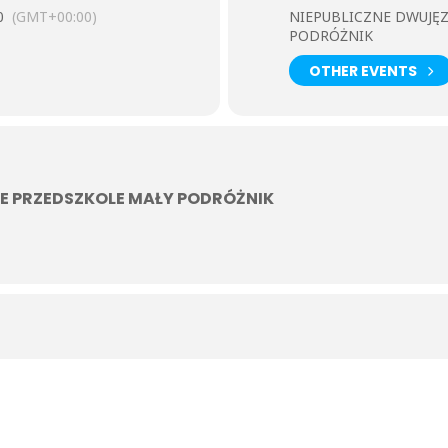
0
(GMT+00:00)
NIEPUBLICZNE DWUJĘ
PODRÓŻNIK
OTHER EVENTS
E PRZEDSZKOLE MAŁY PODRÓŻNIK