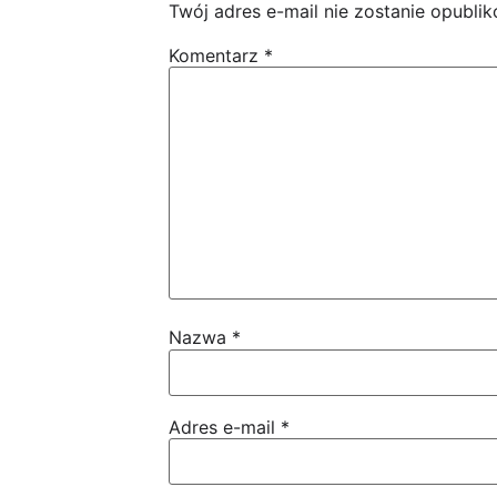
Twój adres e-mail nie zostanie opubli
Komentarz
*
Nazwa
*
Adres e-mail
*