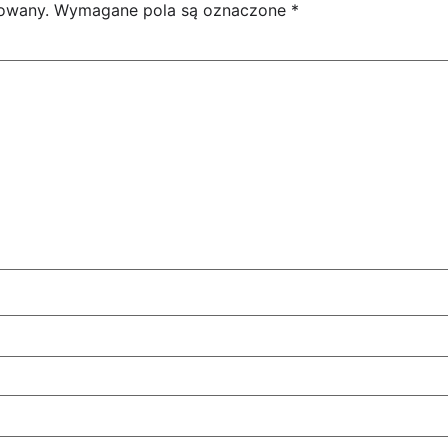
kowany.
Wymagane pola są oznaczone
*