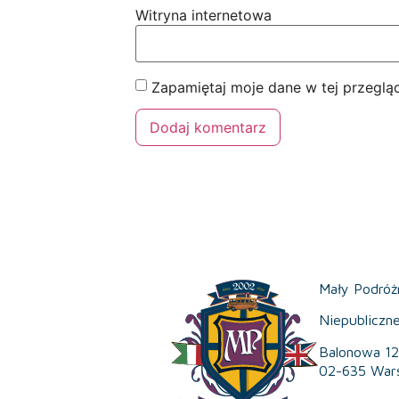
Witryna internetowa
Zapamiętaj moje dane w tej przeglą
Mały Podróż
Niepubliczn
Balonowa 12
02-635 War