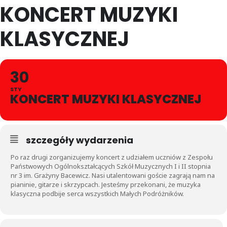
KONCERT MUZYKI
KLASYCZNEJ
30
STY
KONCERT MUZYKI KLASYCZNEJ
szczegóły wydarzenia
Po raz drugi zorganizujemy koncert z udziałem uczniów z Zespołu
Państwowych Ogólnokształcących Szkół Muzycznych I i II stopnia
nr 3 im. Grażyny Bacewicz. Nasi utalentowani goście zagrają nam na
pianinie, gitarze i skrzypcach. Jesteśmy przekonani, że muzyka
klasyczna podbije serca wszystkich Małych Podróżników.