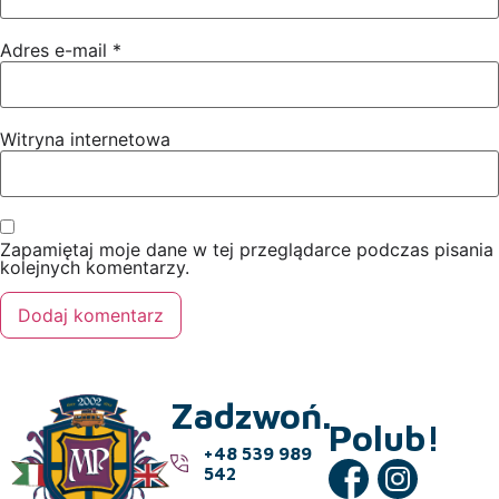
Adres e-mail
*
Witryna internetowa
Zapamiętaj moje dane w tej przeglądarce podczas pisania
kolejnych komentarzy.
Zadzwoń.
Polub!
+48 539 989
542