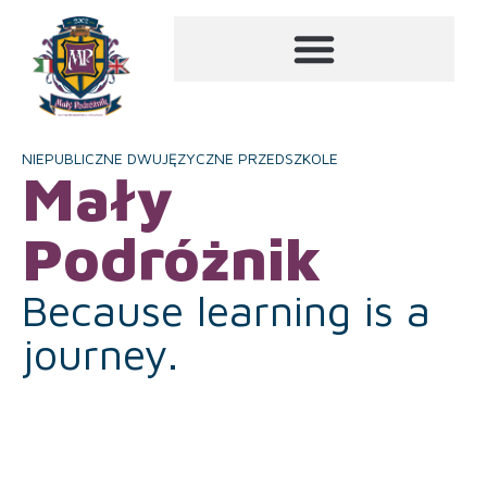
NIEPUBLICZNE DWUJĘZYCZNE PRZEDSZKOLE
Mały
Podróżnik
Because learning is a
journey.