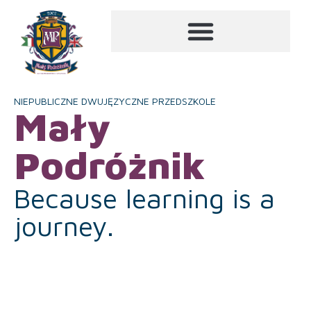
NIEPUBLICZNE DWUJĘZYCZNE PRZEDSZKOLE
Mały
Podróżnik
Because learning is a
journey.