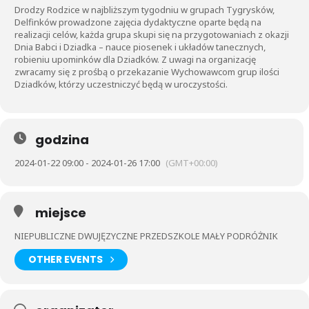
Drodzy Rodzice w najbliższym tygodniu w grupach Tygrysków,
Delfinków prowadzone zajęcia dydaktyczne oparte będą na
realizacji celów, każda grupa skupi się na przygotowaniach z okazji
Dnia Babci i Dziadka – nauce piosenek i układów tanecznych,
robieniu upominków dla Dziadków. Z uwagi na organizację
zwracamy się z prośbą o przekazanie Wychowawcom grup ilości
Dziadków, którzy uczestniczyć będą w uroczystości.
godzina
2024-01-22 09:00 - 2024-01-26 17:00
(GMT+00:00)
miejsce
NIEPUBLICZNE DWUJĘZYCZNE PRZEDSZKOLE MAŁY PODRÓŻNIK
OTHER EVENTS