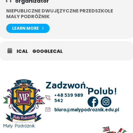
organizator
NIEPUBLICZNE DWUJĘZYCZNE PRZEDSZKOLE
MAŁY PODRÓŻNIK
LEARN MORE
ICAL
GOOGLECAL
Zadzwoń.
Polub!
+48 539 989
542
biuro@malypodroznik.edu.pl
Mały Podróżnik