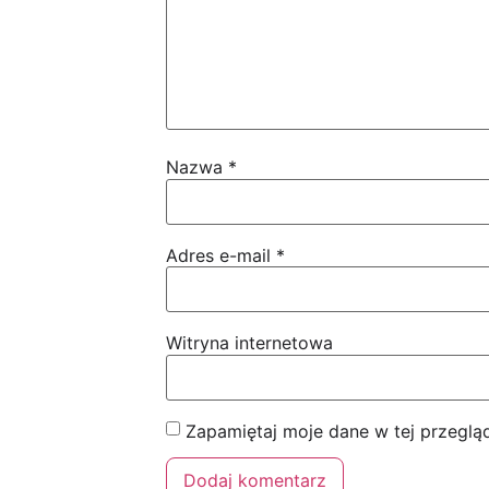
Nazwa
*
Adres e-mail
*
Witryna internetowa
Zapamiętaj moje dane w tej przeglą