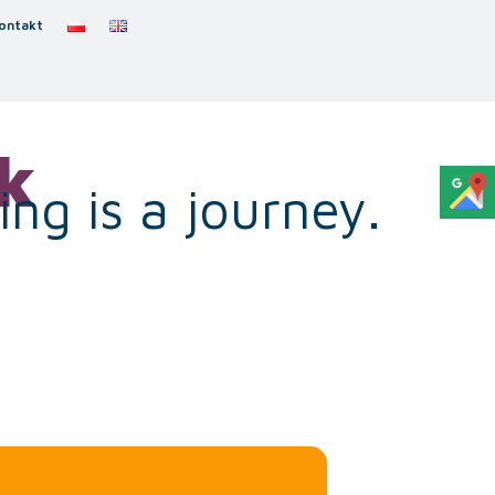
ontakt
k
ng is a journey.