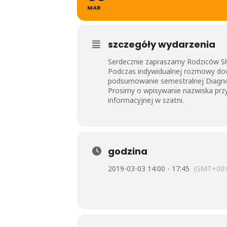
MAR
szczegóły wydarzenia
Serdecznie zapraszamy Rodziców Sł
Podczas indywidualnej rozmowy dow
podsumowanie semestralnej Diagno
Prosimy o wpisywanie nazwiska przy
informacyjnej w szatni.
godzina
2019-03-03 14:00 - 17:45
(GMT+00: