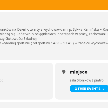
oników na Dzień otwarty z wychowawcami p. Sylwią Kamińską – Kos
iedzą się Państwo o osiągnięciach, postępach w pracy, zachowani
zy Gotowości Szkolnej.
 wybranej godzinie ( od godziny 14.00 – 17.45 ) w tabelce wychowaw
miejsce
00)
sala Słoników I piętro
OTHER EVENTS