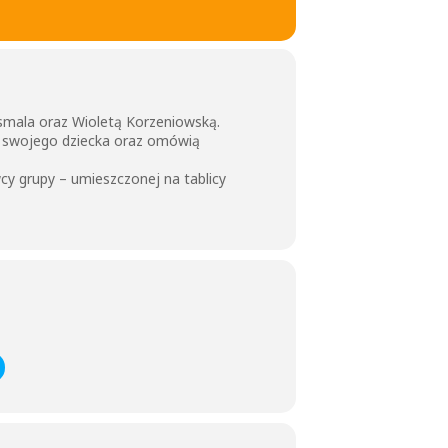
mala oraz Wioletą Korzeniowską.
u swojego dziecka oraz omówią
cy grupy – umieszczonej na tablicy