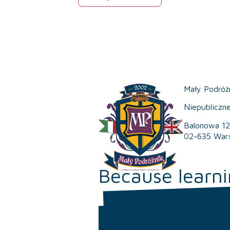
Mały Podróż
Niepubliczn
Balonowa 12
02-635 War
Because learni