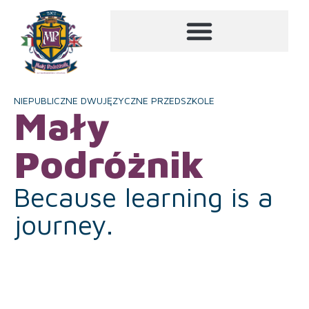
NIEPUBLICZNE DWUJĘZYCZNE PRZEDSZKOLE
Mały
Podróżnik
Because learning is a
journey.