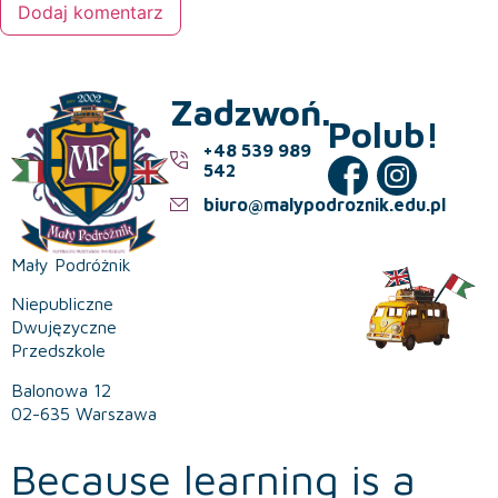
Zadzwoń.
Polub!
+48 539 989
542
biuro@malypodroznik.edu.pl
Mały Podróżnik
Niepubliczne
Dwujęzyczne
Przedszkole
Balonowa 12
02-635 Warszawa
Because learning is a