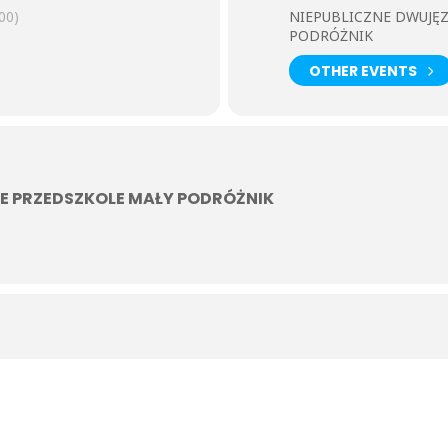
00)
NIEPUBLICZNE DWUJĘ
PODRÓŻNIK
OTHER EVENTS
E PRZEDSZKOLE MAŁY PODRÓŻNIK